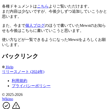
各種ドキュメントは
こちら
よりご覧いただけます。
まだ内容は少ないですが、今後少しずつ追加していこうかと
思います。
また、今まで
個人ブログ
のほうで書いていたMewstのお知ら
せも今後はこちらに書いていこうと思います。
使い方などが一覧できるようになったMewstをよろしくお願
いします。
バックリンク
Help
リリースノート (2024年)
利用規約
プライバシーポリシー
© 2025-2026
Wikino