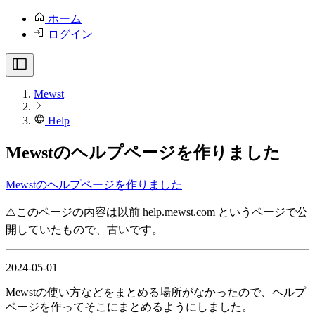
ホーム
ログイン
Mewst
Help
Mewstのヘルプページを作りました
Mewstのヘルプページを作りました
⚠️このページの内容は以前 help.mewst.com というページで公
開していたもので、古いです。
2024-05-01
Mewstの使い方などをまとめる場所がなかったので、ヘルプ
ページを作ってそこにまとめるようにしました。