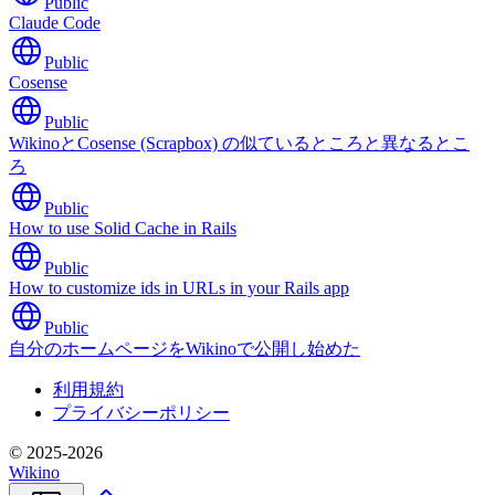
Public
Claude Code
Public
Cosense
Public
WikinoとCosense (Scrapbox) の似ているところと異なるとこ
ろ
Public
How to use Solid Cache in Rails
Public
How to customize ids in URLs in your Rails app
Public
自分のホームページをWikinoで公開し始めた
利用規約
プライバシーポリシー
© 2025-2026
Wikino