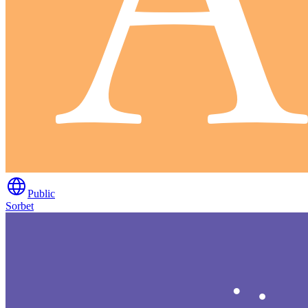
Public
Sorbet