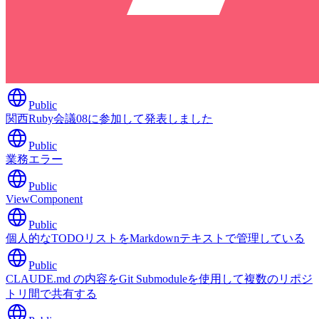
Public
関西Ruby会議08に参加して発表しました
Public
業務エラー
Public
ViewComponent
Public
個人的なTODOリストをMarkdownテキストで管理している
Public
CLAUDE.md の内容をGit Submoduleを使用して複数のリポジ
トリ間で共有する