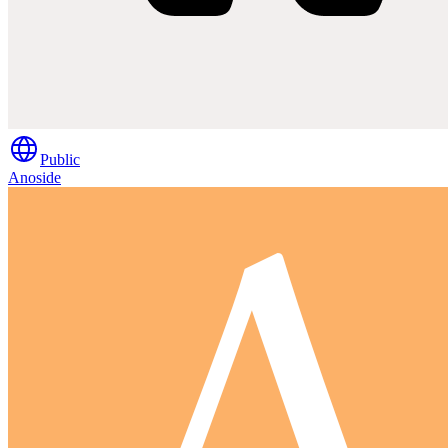
Public
Anoside