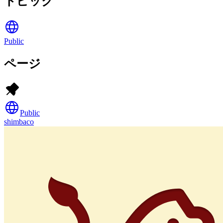
トピック
Public
ページ
Public
shimbaco