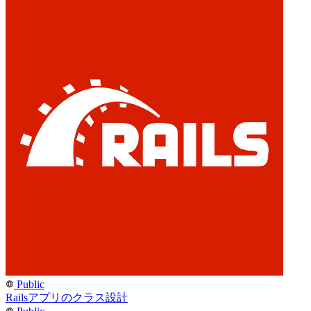
Public
Railsアプリのクラス設計