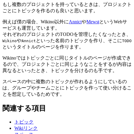
もし複数のプロジェクトを持っているときは、プロジェクト
ごとにトピックを作るのも良いと思います。
例えば僕の場合、Wikino以外に
Annict
や
Mewst
というWebサ
ービスも運営しています。
それぞれのプロジェクトのTODOを管理したくなったとき、
や
といった名前のトピックを作り、そこに
Wikino
Annict
TODO
というタイトルのページを作ります。
Wikinoではトピックごとに同じタイトルのページが作成でき
るので、プロジェクトごとに同じようなことをするが内容は
異なるといったとき、トピックを分けるのも手です。
スペースの中に複数のトピックが作れるようにしているの
は、グループやチームごとにトピックを作って使い分けるこ
とを想定しているためです。
関連する項目
トピック
Wikiリンク