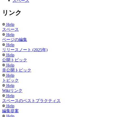
スペース
リンク
Help
スペース
Help
ページの編集
Help
リリースノート (2025年)
Help
公開トピック
Help
非公開トピック
Help
トピック
Help
Wikiリンク
Help
スペースのベストプラクティス
Help
編集提案
Help