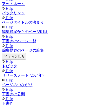
アットネーム
Help
バックリンク
Help
ページタイトルの決まり
Help
編集提案からのページ削除
Help
下書きのページ一覧
Help
編集提案のページの編集
もっと見る
Help
トピック
Help
リリースノート (2024年)
Help
ページのつながり
Help
下書きの公開
Help
下書き