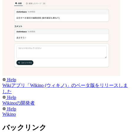
Help
Wikiアプリ「Wikino (ウィキノ)」のベータ版をリリースしま
した
Help
Wikinoの開発者
Help
Wikino
バックリンク