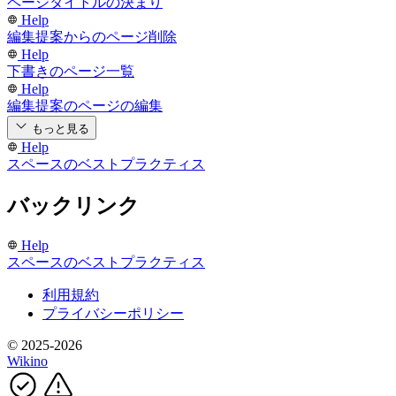
ページタイトルの決まり
Help
編集提案からのページ削除
Help
下書きのページ一覧
Help
編集提案のページの編集
もっと見る
Help
スペースのベストプラクティス
バックリンク
Help
スペースのベストプラクティス
利用規約
プライバシーポリシー
© 2025-2026
Wikino