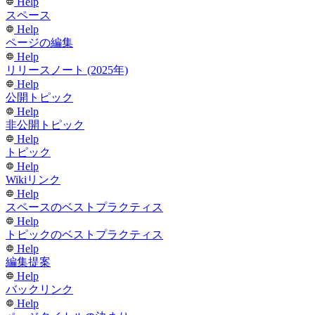
Help
スペース
Help
ページの編集
Help
リリースノート (2025年)
Help
公開トピック
Help
非公開トピック
Help
トピック
Help
Wikiリンク
Help
スペースのベストプラクティス
Help
トピックのベストプラクティス
Help
編集提案
Help
バックリンク
Help