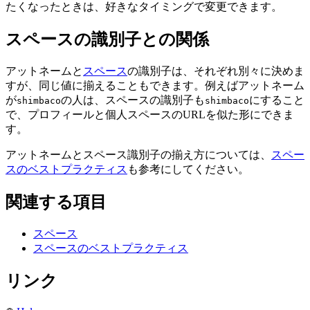
たくなったときは、好きなタイミングで変更できます。
スペースの識別子との関係
アットネームと
スペース
の識別子は、それぞれ別々に決めま
すが、同じ値に揃えることもできます。例えばアットネーム
が
の人は、スペースの識別子も
にすること
shimbaco
shimbaco
で、プロフィールと個人スペースのURLを似た形にできま
す。
アットネームとスペース識別子の揃え方については、
スペー
スのベストプラクティス
も参考にしてください。
関連する項目
スペース
スペースのベストプラクティス
リンク