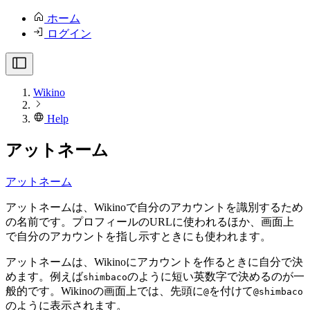
ホーム
ログイン
Wikino
Help
アットネーム
アットネーム
アットネームは、Wikinoで自分のアカウントを識別するため
の名前です。プロフィールのURLに使われるほか、画面上
で自分のアカウントを指し示すときにも使われます。
アットネームは、Wikinoにアカウントを作るときに自分で決
めます。例えば
のように短い英数字で決めるのが一
shimbaco
般的です。Wikinoの画面上では、先頭に
を付けて
@
@shimbaco
のように表示されます。