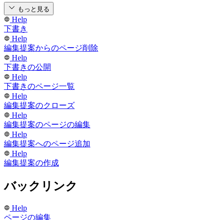
もっと見る
Help
下書き
Help
編集提案からのページ削除
Help
下書きの公開
Help
下書きのページ一覧
Help
編集提案のクローズ
Help
編集提案のページの編集
Help
編集提案へのページ追加
Help
編集提案の作成
バックリンク
Help
ページの編集