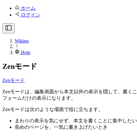
ホーム
ログイン
Wikino
Help
Zenモード
Zenモード
Zenモードは、編集画面から本文以外の表示を隠して、書
フォームだけの表示になります。
Zenモードは次のような場面で役に立ちます。
まわりの表示を気にせず、本文を書くことに集中したい
長めのページを、一気に書き上げたいとき