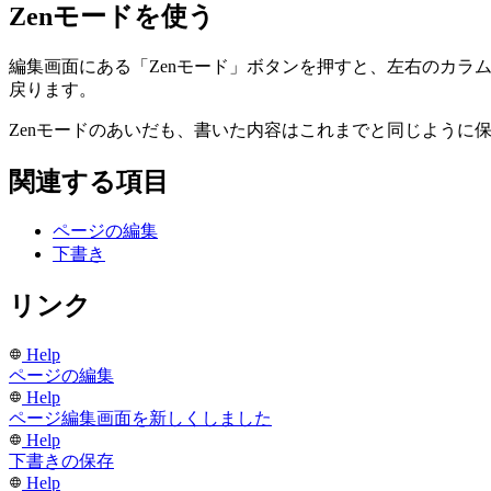
Zenモードを使う
編集画面にある「Zenモード」ボタンを押すと、左右のカラ
戻ります。
Zenモードのあいだも、書いた内容はこれまでと同じよう
関連する項目
ページの編集
下書き
リンク
Help
ページの編集
Help
ページ編集画面を新しくしました
Help
下書きの保存
Help