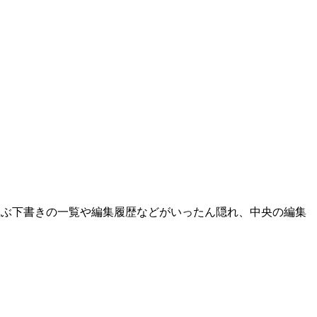
並ぶ下書きの一覧や編集履歴などがいったん隠れ、中央の編集