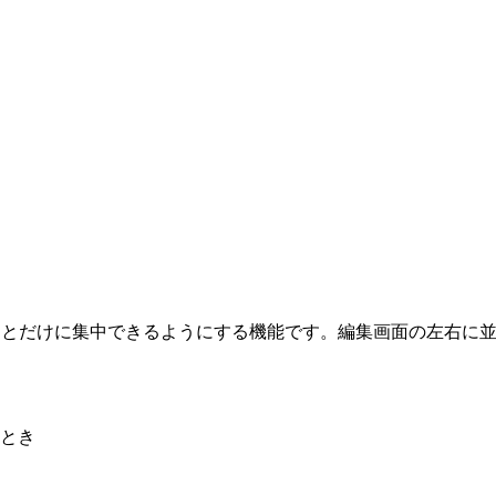
くことだけに集中できるようにする機能です。編集画面の左右に
とき