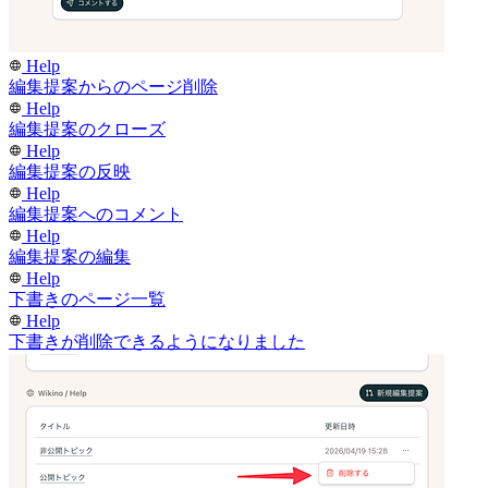
Help
編集提案からのページ削除
Help
編集提案のクローズ
Help
編集提案の反映
Help
編集提案へのコメント
Help
編集提案の編集
Help
下書きのページ一覧
Help
下書きが削除できるようになりました