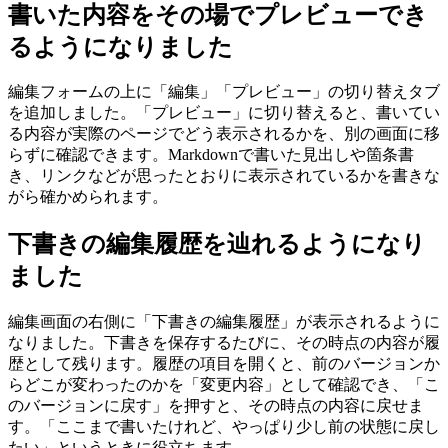
書いた内容をその場でプレビューでき
るようになりました
編集フォームの上に「編集」「プレビュー」の切り替えタブ
を追加しました。「プレビュー」に切り替えると、書いてい
る内容が実際のページでどう表示されるかを、別の画面に移
らずに確認できます。Markdownで書いた見出しや箇条書
き、リンクなどが思ったとおりに表示されているかを書きな
がら確かめられます。
下書きの編集履歴を辿れるようになり
ました
編集画面の右側に「下書きの編集履歴」が表示されるように
なりました。下書きを保存するたびに、その時点の内容が履
歴として残ります。履歴の項目を開くと、前のバージョンか
らどこが変わったのかを「変更内容」として確認でき、「こ
のバージョンに戻す」を押すと、その時点の内容に戻せま
す。「ここまで書いたけれど、やっぱり少し前の状態に戻し
たい」というときに役立ちます。