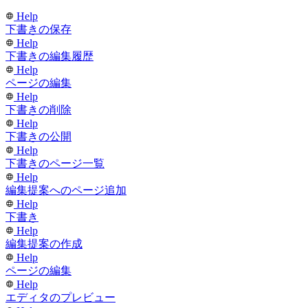
Help
下書きの保存
Help
下書きの編集履歴
Help
ページの編集
Help
下書きの削除
Help
下書きの公開
Help
下書きのページ一覧
Help
編集提案へのページ追加
Help
下書き
Help
編集提案の作成
Help
ページの編集
Help
エディタのプレビュー