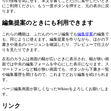
りの情報を気にせず、本文を書くことだけに集中したいとき
にご利用ください。もう一度ボタンを押すと、元の表示に戻
ります。
編集提案のときにも利用できます
これらの機能は、ふだんのページ編集でも
編集提案
の編集で
も、同じように使えます。編集提案を作りながら、ほかの下
書きや過去のバージョンを確認したり、プレビューで仕上が
りを見たりできます。
左右のカラムは画面の幅が広いときに表示され、幅が狭い画
面では中央の編集フォームを中心にした表示になります。ス
マートフォンなど幅が狭い画面でも、ボタンから下書き一覧
や編集履歴を開けるので、これまでどおり編集を続けられま
す。
ページ編集画面が新しくなったWikinoをよろしくお願いしま
す。
リンク