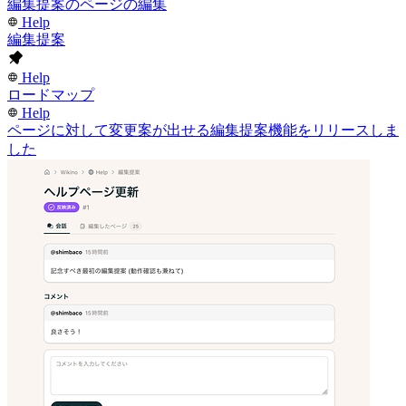
編集提案のページの編集
Help
編集提案
Help
ロードマップ
Help
ページに対して変更案が出せる編集提案機能をリリースしま
した