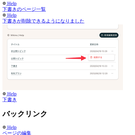
Help
下書きのページ一覧
Help
下書きが削除できるようになりました
Help
下書き
バックリンク
Help
ページの編集