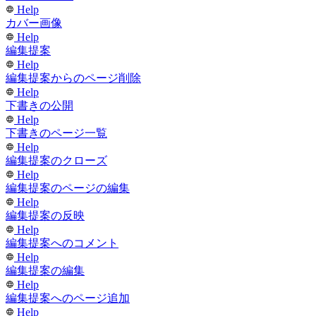
Help
カバー画像
Help
編集提案
Help
編集提案からのページ削除
Help
下書きの公開
Help
下書きのページ一覧
Help
編集提案のクローズ
Help
編集提案のページの編集
Help
編集提案の反映
Help
編集提案へのコメント
Help
編集提案の編集
Help
編集提案へのページ追加
Help