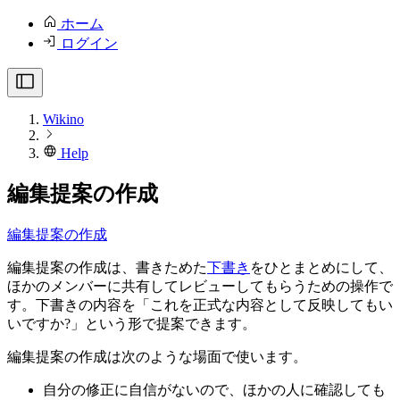
ホーム
ログイン
Wikino
Help
編集提案の作成
編集提案の作成
編集提案の作成は、書きためた
下書き
をひとまとめにして、
ほかのメンバーに共有してレビューしてもらうための操作で
す。下書きの内容を「これを正式な内容として反映してもい
いですか?」という形で提案できます。
編集提案の作成は次のような場面で使います。
自分の修正に自信がないので、ほかの人に確認しても