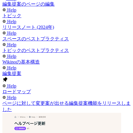
編集提案のページの編集
Help
トピック
Help
リリースノート (2024年)
Help
スペースのベストプラクティス
Help
トピックのベストプラクティス
Help
Wikinoの基本構造
Help
編集提案
Help
ロードマップ
Help
ページに対して変更案が出せる編集提案機能をリリースしま
した