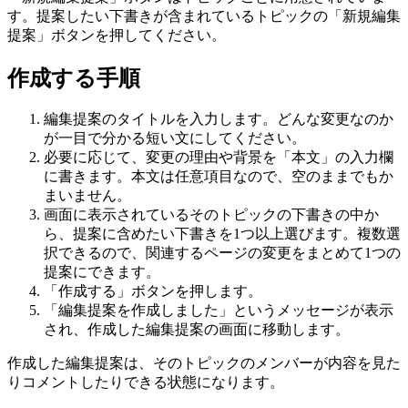
す。提案したい下書きが含まれているトピックの「新規編集
提案」ボタンを押してください。
作成する手順
編集提案のタイトルを入力します。どんな変更なのか
が一目で分かる短い文にしてください。
必要に応じて、変更の理由や背景を「本文」の入力欄
に書きます。本文は任意項目なので、空のままでもか
まいません。
画面に表示されているそのトピックの下書きの中か
ら、提案に含めたい下書きを1つ以上選びます。複数選
択できるので、関連するページの変更をまとめて1つの
提案にできます。
「作成する」ボタンを押します。
「編集提案を作成しました」というメッセージが表示
され、作成した編集提案の画面に移動します。
作成した編集提案は、そのトピックのメンバーが内容を見た
りコメントしたりできる状態になります。