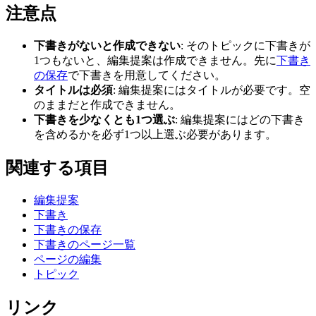
注意点
下書きがないと作成できない
: そのトピックに下書きが
1つもないと、編集提案は作成できません。先に
下書き
の保存
で下書きを用意してください。
タイトルは必須
: 編集提案にはタイトルが必要です。空
のままだと作成できません。
下書きを少なくとも1つ選ぶ
: 編集提案にはどの下書き
を含めるかを必ず1つ以上選ぶ必要があります。
関連する項目
編集提案
下書き
下書きの保存
下書きのページ一覧
ページの編集
トピック
リンク