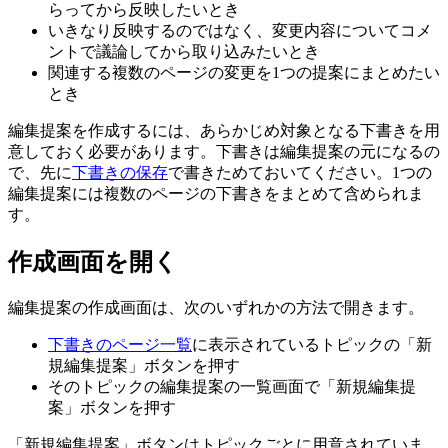
らってから反映したいとき
いきなり反映するのではなく、変更内容についてコメ
ントで議論してから取り込みたいとき
関連する複数のページの変更を1つの提案にまとめたい
とき
編集提案を作成するには、あらかじめ対象となる下書きを用
意しておく必要があります。下書きは編集提案の元になるの
で、先に
下書きの保存
で書きためておいてください。1つの
編集提案には複数のページの下書きをまとめて含められま
す。
作成画面を開く
編集提案の作成画面は、次のいずれかの方法で開きます。
下書きのページ一覧
に表示されているトピックの「新
規編集提案」ボタンを押す
そのトピックの編集提案の一覧画面で「新規編集提
案」ボタンを押す
「新規編集提案」ボタンはトピックごとに用意されていま